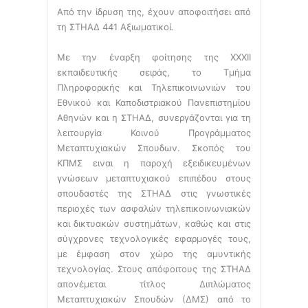
Από την ίδρυση της, έχουν αποφοιτήσει από
τη ΣΤΗΑΔ 441 Αξιωματικοί.
Με την έναρξη φοίτησης της ΧΧΧΙΙ
εκπαιδευτικής σειράς, το Τμήμα
Πληροφορικής και Τηλεπικοινωνιών του
Εθνικού και Καποδιστριακού Πανεπιστημίου
Αθηνών και η ΣΤΗΑΔ, συνεργάζονται για τη
λειτουργία Κοινού Προγράμματος
Μεταπτυχιακών Σπουδων. Σκοπός του
ΚΠΜΣ ειναι η παροχή εξειδικευμένων
γνώσεων μεταπτυχιακού επιπέδου στους
σπουδαστές της ΣΤΗΑΔ στις γνωστικές
περιοχές των ασφαλών τηλεπικοινωνιακών
και δικτυακών συστημάτων, καθώς και στις
σύγχρονες τεχνολογικές εφαρμογές τους,
με έμφαση στον χώρο της αμυντικής
τεχνολογίας. Στους απόφοιτους της ΣΤΗΑΔ
απονέμεται τίτλος Διπλώματος
Μεταπτυχιακών Σπουδών (ΔΜΣ) από το