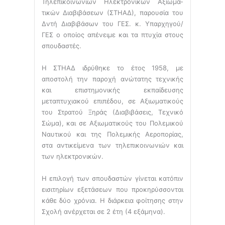
Τηλεπικοινωνιών Ηλεκτρονικών Αξιωμα-
τικών Διαβιβάσεων (ΣΤΗΑΔ), παρουσία του
Δντή Διαβιβάσων του ΓΕΣ. κ. Υπαρχηγού/
ΓΕΣ ο οποίος απένειμε και τα πτυχία στους
σπουδαστές.
Η ΣΤΗΑΔ ιδρύθηκε το έτος 1958, με
αποστολή την παροχή ανώτατης τεχνικής
και επιστημονικής εκπαίδευσης
μεταπτυχιακού επιπέδου, σε Αξιωματικούς
του Στρατού Ξηράς (Διαβιβάσεις, Τεχνικό
Σώμα), και σε Αξιωματικούς του Πολεμικού
Ναυτικού και της Πολεμικής Αεροπορίας,
στα αντικείμενα των τηλεπικοινωνιών και
των ηλεκτρονικών.
Η επιλογή των σπουδαστών γίνεται κατόπιν
εισιτηρίων εξετάσεων που προκηρύσσονται
κάθε δύο χρόνια. Η διάρκεια φοίτησης στην
Σχολή ανέρχεται σε 2 έτη (4 εξάμηνα).