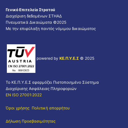
Γενικό Επιτελείο Στρατού
Διαχείριση δεδομένων ΣΤΗΑΔ
Πνευματικά Δικαιώματα ©
2025
Με την επιφύλαξη παντός νόμιμου δικαιώματος
powered by
ΚΕ.Π.Υ.Ε.Σ
© 2025
Το ΚΕ.Π.Υ.Ε.Σ εφαρμόζει Πιστοποιημένο Σύστημα
Διαχείρισης Ασφάλειας Πληροφοριών
EN ISO 27001:2022
Όροι χρήσης
Πολιτική απορρήτου
Δήλωση Προσβασιμότητας