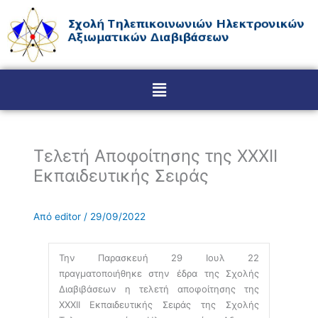
Μετάβαση
στο
περιεχόμενο
Menu
Tελετή Aποφοίτησης της ΧΧΧII
Εκπαιδευτικής Σειράς
Από
editor
/
29/09/2022
Την Παρασκευή 29 Ιουλ 22
πραγματοποιήθηκε στην έδρα της Σχολής
Διαβιβάσεων η τελετή αποφοίτησης της
ΧΧΧII Εκπαιδευτικής Σειράς της Σχολής