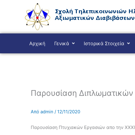
Μετάβαση
στο
περιεχόμενο
Αρχική
Γενικά
Ιστορικά Στοιχεία
Παρουσίαση Διπλωματικών Ε
Από
admin
/
12/11/2020
Παρουσίαση Πτυχιακών Εργασιών απο την ΧΧΧΙ 