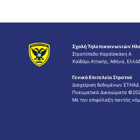
Σχολή Τηλεπικοινωνιών Ηλ
Στρατόπεδο Καραϊσκάκη A
Χαϊδάρι Αττικής, Αθήνα, Ελλά
Γενικό Επιτελείο Στρατού
Διαχείριση δεδομένων ΣΤΗΑΔ
Πνευματικά Δικαιώματα ©
20
Με την επιφύλαξη παντός νόμ