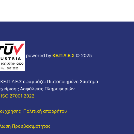
powered by
ΚΕ.Π.Υ.Ε.Σ
© 2025
 ΚΕ.Π.Υ.Ε.Σ εφαρμόζει Πιστοποιημένο Σύστημα
αχείρισης Ασφάλειας Πληροφοριών
 ISO 27001:2022
οι χρήσης
Πολιτική απορρήτου
λωση Προσβασιμότητας