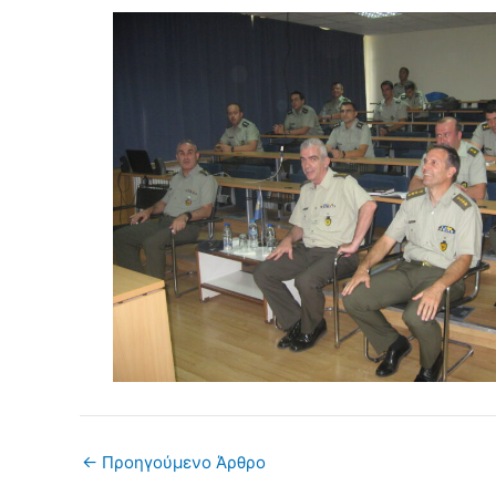
←
Προηγούμενο Άρθρο